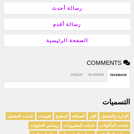
رسالة أحدث
رسالة أقدم
الصفحة الرئيسية
COMMENTS
DISQUS
BLOGGER
FACEBOOK
التسميات
الإدارة والتشغيل
البار
الضيافة
المطبخ
تقييمات
خامات التشغيل
خامات المأكولات
خامات المشروبات
ريسابي الحلويات