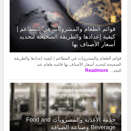
5
قوائم الطعام والمشروبات في المطاعم |
كيفية إعدادها والطريقة الصحيحة لتحديد
أسعار الأصناف بها
قوائم الطعام والمشروبات في المطاعم | كيفية إعدادها والطريقة
الصحيحة لتحديد أسعار الأصناف بها قائمة طعام عند
Readmore
التحد...
6
خدمة الأغذية والمشروبات Food and
Beverage وصناعة الضيافة