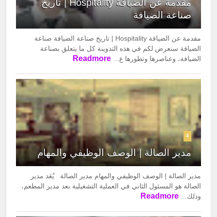
مقدمة عن الضيافة Hospitality | تاريخ
صناعة الضيافة
مقدمة عن الضيافة Hospitality | تاريخ صناعة الضيافة صناعة
الضيافة سنعرض لكم في هذه التدوينة كل ما يتعلق بصناعة
Readmore
الضيافة، وعناصرها وتطورها ع...
4
مدير الصالة | الوصف الوظيفي والمهام
مدير الصالة | الوصف الوظيفي والمهام مدير الصالة يُعَد مدير
الصالة هو المسئول الثاني في العملية التشغيلية بعد مدير المطعم،
Readmore
وذلك...