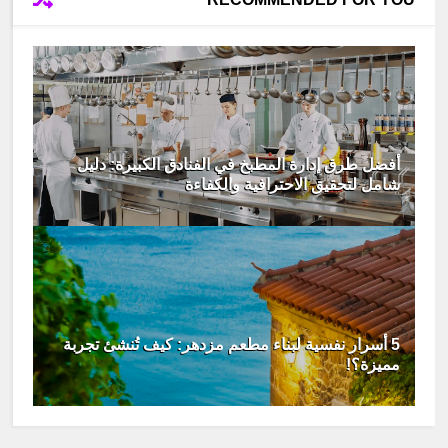
أفضل طرق إدارة المطبخ في الفنادق الكبيرة: دليل
شامل لتحقيق الاحترافية والكفاءة
5 أسرار نفسية لبناء مطعم مزدهر: كيف تُنشئ تجربة
مميزة؟!