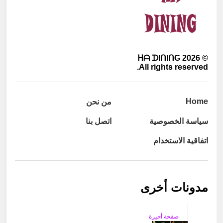
ᕼᗩ ᗪIᑎIᑎG
2026
©
All rights reserved.
Home
من نحن
سياسة الخصوصية
اتصل بنا
اتفاقية الاستخدام
مدونات أخرى
صفحة أخيرة