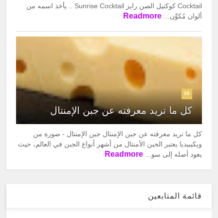
Cocktail كوكتيل الصن رايز Sunrise Cocktail .. يأخذ اسمه من
Readmore
ألوان مُكوِّن...
10
كل ما تريد معرفته عن جبن الإمنتال
كل ما تريد معرفته عن جبن الإمنتال جبن الإمنتال - صورة من
ويكيبيديا يعتبر الجبن الأمنتال من أشهر أنواع الجبن في العالم، حيث
Readmore
يعود أصله إلى سو...
قائمة المتابعين