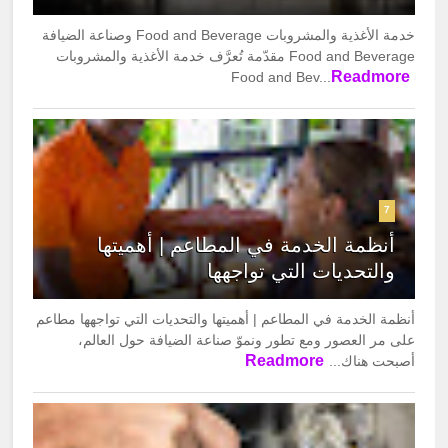
خدمة الأغذية والمشروبات Food and Beverage وصناعة الضيافة
Food and Beverage مقدّمة تُعرَّف خدمة الأغذیة والمشروبات
Readmore
Food and Bev...
7
أنظمة الخدمة في المطاعم | أهميتها
والتحديات التي تواجهها
أنظمة الخدمة في المطاعم | أهميتها والتحديات التي تواجهها مطاعم
على مر العصور ومع تطور ونموّ صناعة الضیافة حول العالم،
Readmore
أصبحت هناك...